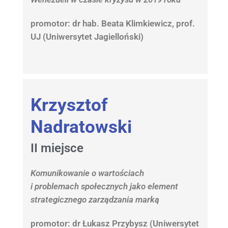
promotor: dr hab. Beata Klimkiewicz, prof.
UJ (Uniwersytet Jagielloński)
Krzysztof
Nadratowski
II miejsce
Komunikowanie o wartościach
i problemach społecznych jako element
strategicznego zarządzania marką
promotor: dr Łukasz Przybysz (Uniwersytet