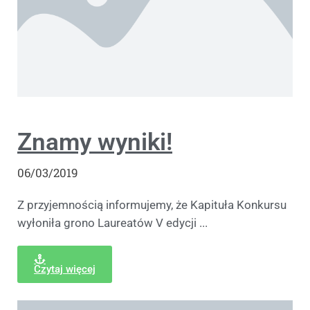
Znamy wyniki!
06/03/2019
Z przyjemnością informujemy, że Kapituła Konkursu
wyłoniła grono Laureatów V edycji ...
Czytaj więcej