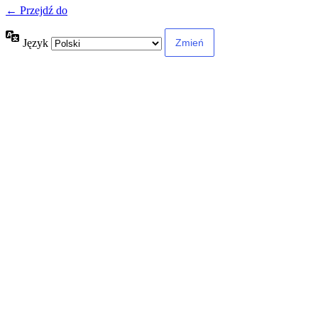
← Przejdź do
Język