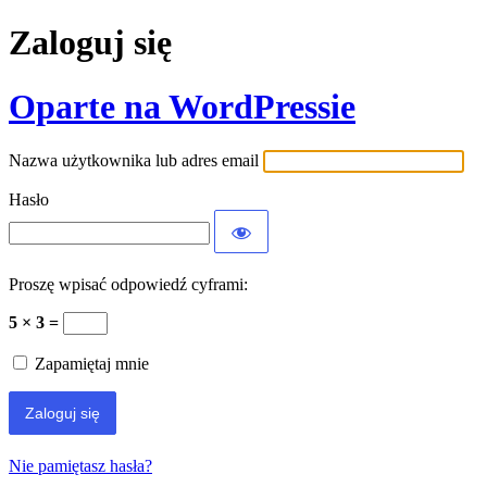
Zaloguj się
Oparte na WordPressie
Nazwa użytkownika lub adres email
Hasło
Proszę wpisać odpowiedź cyframi:
5 × 3 =
Zapamiętaj mnie
Nie pamiętasz hasła?